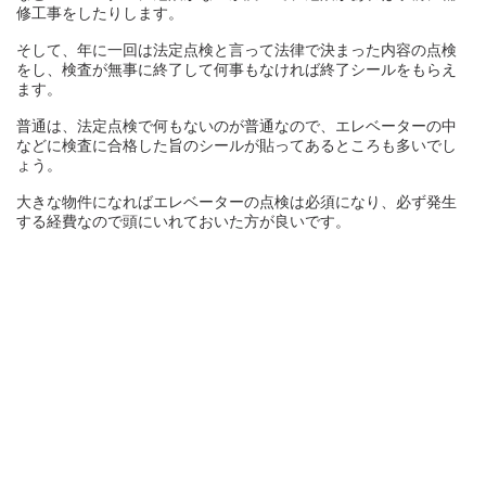
修工事をしたりします。
そして、年に一回は法定点検と言って法律で決まった内容の点検
をし、検査が無事に終了して何事もなければ終了シールをもらえ
ます。
普通は、法定点検で何もないのが普通なので、エレベーターの中
などに検査に合格した旨のシールが貼ってあるところも多いでし
ょう。
大きな物件になればエレベーターの点検は必須になり、必ず発生
する経費なので頭にいれておいた方が良いです。