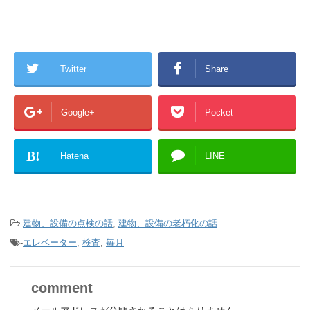
Twitter
Share
Google+
Pocket
B!
Hatena
LINE
-
建物、設備の点検の話
,
建物、設備の老朽化の話
-
エレベーター
,
検査
,
毎月
comment