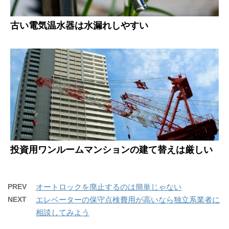
古い電気温水器は水漏れしやすい
投資用ワンルームマンションの建て替えは厳しい
PREV
オートロックを廃止するのは簡単じゃない
NEXT
エレベーターの保守点検費用が高いなら独立系業者に
相談してみよう