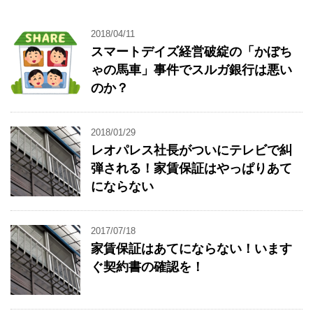
2018/04/11
スマートデイズ経営破綻の「かぼち
ゃの馬車」事件でスルガ銀行は悪い
のか？
2018/01/29
レオパレス社長がついにテレビで糾
弾される！家賃保証はやっぱりあて
にならない
2017/07/18
家賃保証はあてにならない！います
ぐ契約書の確認を！