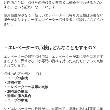
月以内ごとに、点検その他必要な整備又は補修を行わせるものと
する」という記述になっています。
使用頻度が少なく、新しいエレベーターは毎月の点検は必要ない
場合があります。一度エレベーター点検業者に相談してみてくだ
さい。
・エレベーターの点検はどんなことをするの？
エレベーターの保守点検では、エレベーターが常に安全に運行で
きるように異常がないか専門の資格を持った人たちによって点検
されています。
点検の内容の例としては、
・ロープの点検
・清掃作業
・エレベーターの表示の点検
・潤滑油の補充
・滑車の痛み具合
・ロープの摩耗
などエレベーターに危険がないか調べて、危険があれば事前に補