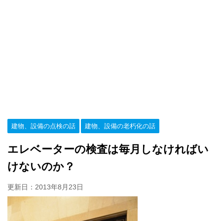
建物、設備の点検の話
建物、設備の老朽化の話
エレベーターの検査は毎月しなければい
けないのか？
更新日：
2013年8月23日