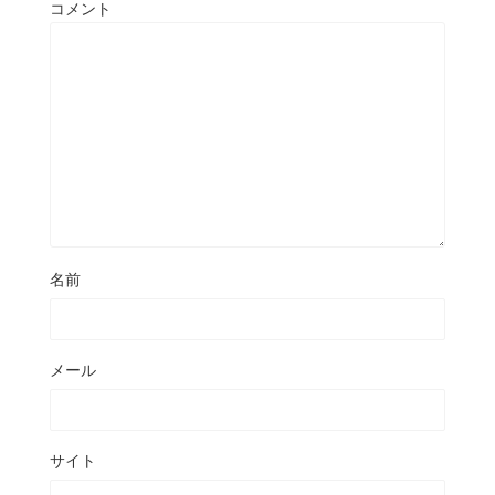
コメント
名前
メール
サイト