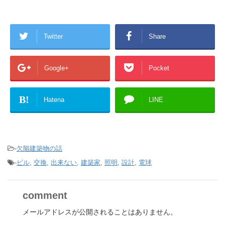
Twitter
Share
Google+
Pocket
B!
Hatena
LINE
-
欠陥建築物の話
-
ビル
,
交換
,
出来ない
,
建築家
,
照明
,
設計
,
電球
comment
メールアドレスが公開されることはありません。