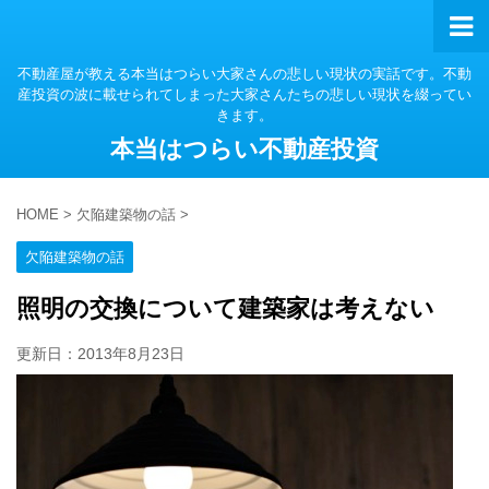
不動産屋が教える本当はつらい大家さんの悲しい現状の実話です。不動
産投資の波に載せられてしまった大家さんたちの悲しい現状を綴ってい
きます。
本当はつらい不動産投資
HOME
>
欠陥建築物の話
>
欠陥建築物の話
照明の交換について建築家は考えない
更新日：
2013年8月23日